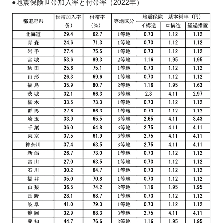
●地震保険世帯加入率と付帯率（2022年）