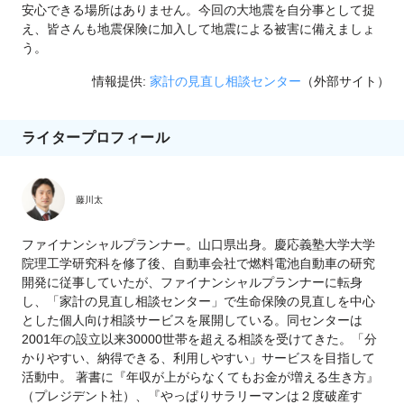
安心できる場所はありません。今回の大地震を自分事として捉
え、皆さんも地震保険に加入して地震による被害に備えましょ
う。
情報提供:
家計の見直し相談センター
（外部サイト）
ライタープロフィール
藤川太
ファイナンシャルプランナー。山口県出身。慶応義塾大学大学
院理工学研究科を修了後、自動車会社で燃料電池自動車の研究
開発に従事していたが、ファイナンシャルプランナーに転身
し、「家計の見直し相談センター」で生命保険の見直しを中心
とした個人向け相談サービスを展開している。同センターは
2001年の設立以来30000世帯を超える相談を受けてきた。「分
かりやすい、納得できる、利用しやすい」サービスを目指して
活動中。 著書に『年収が上がらなくてもお金が増える生き方』
（プレジデント社）、『やっぱりサラリーマンは２度破産す