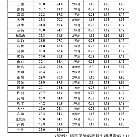
（資料）損害保険料率算出機構資料より