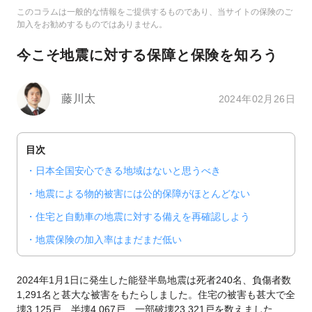
このコラムは一般的な情報をご提供するものであり、当サイトの保険のご
加入をお勧めするものではありません。
今こそ地震に対する保障と保険を知ろう
藤川太
2024年02月26日
目次
日本全国安心できる地域はないと思うべき
地震による物的被害には公的保障がほとんどない
住宅と自動車の地震に対する備えを再確認しよう
地震保険の加入率はまだまだ低い
2024年1月1日に発生した能登半島地震は死者240名、負傷者数
1,291名と甚大な被害をもたらしました。住宅の被害も甚大で全
壊3,125戸、半壊4,067戸、一部破壊23,321戸を数えました