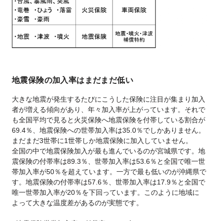
地震保険の加入率はまだまだ低い
大きな地震が発生するたびにこうした保険に注目が集まり加入
者が増える傾向があり、年々加入率が上がっています。それで
も全国平均で見ると火災保険へ地震保険を付帯している割合が
69.4％、地震保険への世帯加入率は35.0％でしかありません。
まだまだ3世帯に1世帯しか地震保険に加入していません。
全国の中で地震保険加入が最も進んでいるのが宮城県です。地
震保険の付帯率は89.3％、世帯加入率は53.6％と全国で唯一世
帯加入率が50％を超えています。一方で最も低いのが沖縄県で
す。地震保険の付帯率は57.6％、世帯加入率は17.9％と全国で
唯一世帯加入率が20％を下回っています。このように地域に
よって大きな温度差があるのが実態です。