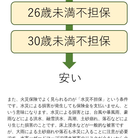
また、火災保険でよく見られるのが「水災不担保」という条件
です。水災による損害が発生しても保険金を支払いません、と
いう意味になります。水災による損害とは、台風や暴風雨、豪
雨などによる洪水、融雪洪水、高潮、土砂崩れ、落石などによ
り生じた損害のことです。床上浸水などが一般的な被害です
が、大雨による土砂崩れや落石も水災に入ることに注意が必要
です。水害ハザードマップで浸水被害のリスクが小さいから火