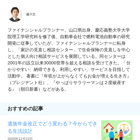
藤川太
ファイナンシャルプランナー。山口県出身。慶応義塾大学大学
院理工学研究科を修了後、自動車会社で燃料電池自動車の研究
開発に従事していたが、ファイナンシャルプランナーに転身
し、「家計の見直し相談センター」で生命保険の見直しを中心
とした個人向け相談サービスを展開している。同センターは
2001年の設立以来30000世帯を超える相談を受けてきた。「分
かりやすい、納得できる、利用しやすい」サービスを目指して
活動中。 著書に『年収が上がらなくてもお金が増える生き方』
（プレジデント社）、『やっぱりサラリーマンは２度破産す
る』（朝日新書）などがある。
おすすめの記事
遺族年金改正でどう変わる？今からでき
る生活設計
2025年12月22日