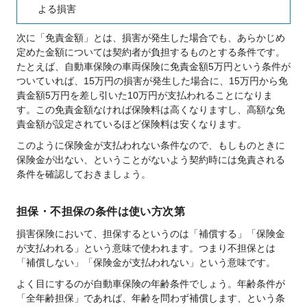
よる損害
次に「免責金額」とは、損害が発生した場合でも、あらかじめ
定めた金額については契約者が負担するものとする条件です。
たとえば、自動車保険の車両保険に免責金額5万円という条件が
ついていれば、15万円の損害が発生した場合に、15万円から免
責金額5万円を差し引いた10万円が支払われることになりま
す。この免責金額なければ保険料は高くなりますし、高額な免
責金額が設定されているほど保険料は安くなります。
このように保険金が支払われない条件なので、もしものときに
保険金が出ない、ということがないよう契約時には免責される
条件を確認しておきましょう。
担保・不担保の条件は使い方次第
損害保険において、担保するというのは「補償する」「保険金
が支払われる」という意味で使われます。つまり不担保とは
「補償しない」「保険金が支払われない」という意味です。
よく目にするのが自動車保険の年齢条件でしょう。年齢条件が
「全年齢担保」であれば、年齢を問わず補償します、という条