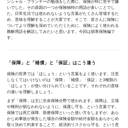
ンシャル・プランナーの勉強をした際に、保険が特に苦手で嫌
いでした。その原因の一つが保険独特の用語が多いことでし
た。日常生活では使われないような言葉がたくさん登場するた
め、意味を理解することが大変です。そこで、皆さんに保険に
ついてより理解を深めていただくために、保険によく使われる
難解用語を解説してみたいと思います。今回は損害保険編で
す。
「保障」と「補償」と「保証」はこう違う
保険の世界では「ほしょう」という言葉をよく使います。注意
しなくてはいけないのは「保障」「補償」「保証」と3種類の
「ほしょう」が使い分けられていることです。それぞれの意味
の違いを理解しましょう。
まず「保障」は主に生命保険分野で使われます。保障は、立場
や権利が損なわれないように、保護し守る、という言葉です。
保険では死亡保障、医療保障といった使い方をしますが、あら
かじめ事故が発生した場合の保険金額や給付金額をあらかじめ
取り決めて約束することで、経済的リスクから守る、という意