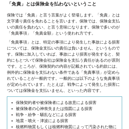
「免責」とは保険金を払わないということ
保険では「免責」と言う言葉がよく登場します。「免責」とは
文字通り責任を免れることを言います。保険では、保険金支払
いの責任を負わない、と言う意味になります。保険で多いのが
「免責事項」「免責金額」という使われ方です。
「免責事項」とは、特定の事項により発生した事故による損害
については、保険金支払いの責任は負いません、というもので
す。保険に加入していれば、事故により損害が発生すると、契
約にもとづいて保険会社は保険金を支払う責任があるのが原則
です。ところが、保険契約の内容が記載されている約款には、
例外的に保険金を支払わない条件である「免責事項」が定めら
れていることが一般的です。一般的には以下のような免責事項
が定められています。たとえば、戦争によって発生した損害に
ついては保険金を支払いません、といった内容です。
保険契約者や被保険者による故意による損害
被保険者の心神喪失または指図による損害
戦争・紛争・騒乱などによる損害
地震・噴火・津波による損害
核燃料物質もしくは核燃料物質によって汚染された物に