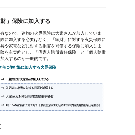
家財」保険に加入する
所有なので、建物の火災保険は大家さんが加入していま
保険に加入する必要はなく、「家財」に対する火災保険に
家具や家電などに対する損害を補償する保険に加入しま
保険を主契約とし、「借家人賠償責任保険」と「個人賠償
て加入するのが一般的です。
住宅に住む際に加入する火災保険
償