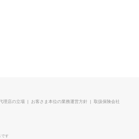
代理店の立場
お客さま本位の業務運営方針
取扱保険会社
スです