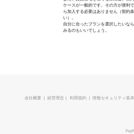
ケースが一般的です。その方が便利
ら加入する必要はありません（契約
い）。
自分に合ったプランを選択したいな
みるのもいいでしょう。
会社概要
経営理念
利用規約
情報セキュリティ基
Pa