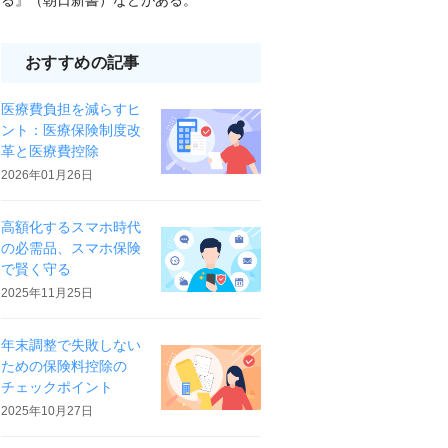
る』（朝日新書）などがある。
おすすめの記事
医療費負担を減らすヒ
ント：医療保険制度改
革と医療費控除
2026年01月26日
高額化するスマホ時代
の必需品、スマホ保険
で賢く守る
2025年11月25日
年末調整で失敗しない
ための保険料控除の
チェックポイント
2025年10月27日