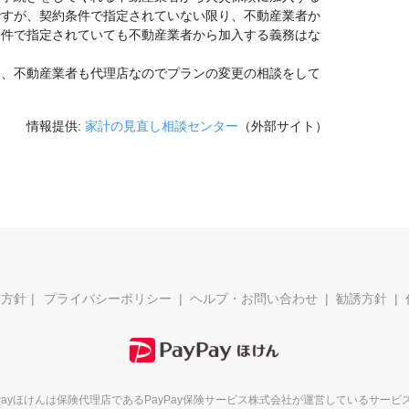
ですが、契約条件で指定されていない限り、不動産業者か
条件で指定されていても不動産業者から加入する義務はな
ら、不動産業者も代理店なのでプランの変更の相談をして
情報提供:
家計の見直し相談センター
（外部サイト）
本方針
プライバシーポリシー
ヘルプ・お問い合わせ
勧誘方針
yPayほけんは保険代理店である
PayPay保険サービス株式会社が
運営しているサービ