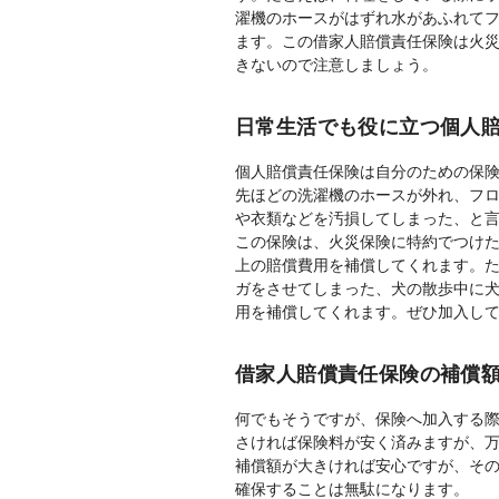
濯機のホースがはずれ水があふれて
ます。この借家人賠償責任保険は火
きないので注意しましょう。
日常生活でも役に立つ個人
個人賠償責任保険は自分のための保
先ほどの洗濯機のホースが外れ、フ
や衣類などを汚損してしまった、と
この保険は、火災保険に特約でつけ
上の賠償費用を補償してくれます。
ガをさせてしまった、犬の散歩中に
用を補償してくれます。ぜひ加入し
借家人賠償責任保険の補償
何でもそうですが、保険へ加入する
さければ保険料が安く済みますが、
補償額が大きければ安心ですが、そ
確保することは無駄になります。