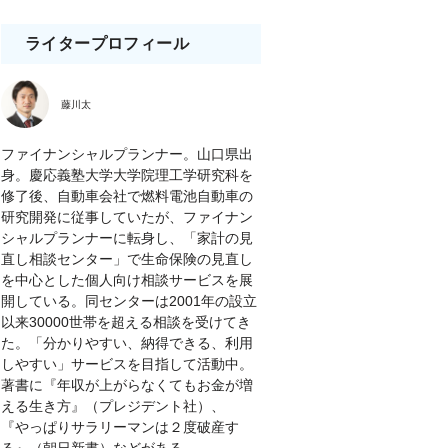
ライタープロフィール
藤川太
ファイナンシャルプランナー。山口県出
身。慶応義塾大学大学院理工学研究科を
修了後、自動車会社で燃料電池自動車の
研究開発に従事していたが、ファイナン
シャルプランナーに転身し、「家計の見
直し相談センター」で生命保険の見直し
を中心とした個人向け相談サービスを展
開している。同センターは2001年の設立
以来30000世帯を超える相談を受けてき
た。「分かりやすい、納得できる、利用
しやすい」サービスを目指して活動中。
著書に『年収が上がらなくてもお金が増
える生き方』（プレジデント社）、
『やっぱりサラリーマンは２度破産す