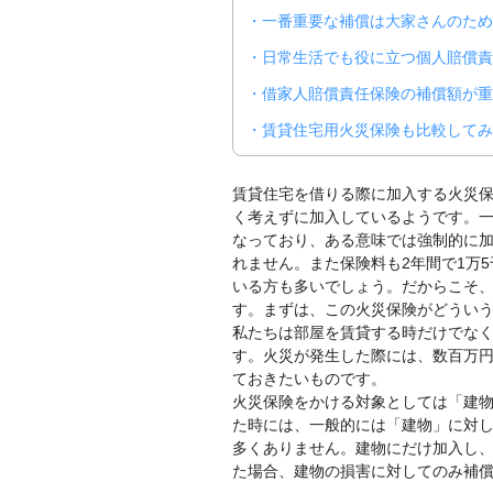
一番重要な補償は大家さんのため
日常生活でも役に立つ個人賠償責
借家人賠償責任保険の補償額が重
賃貸住宅用火災保険も比較してみ
賃貸住宅を借りる際に加入する火災
く考えずに加入しているようです。
なっており、ある意味では強制的に
れません。また保険料も2年間で1万
いる方も多いでしょう。だからこそ
す。まずは、この火災保険がどうい
私たちは部屋を賃貸する時だけでな
す。火災が発生した際には、数百万
ておきたいものです。
火災保険をかける対象としては「建
た時には、一般的には「建物」に対
多くありません。建物にだけ加入し
た場合、建物の損害に対してのみ補