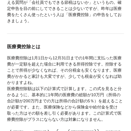
える質問が「会社員でもできる節税はないか」というもの。確
定申告を目の前にしてできることは少ないですが、昨年は医療
費をたくさん使ったという人は「医療費控除」の申告をしてお
きましょう。
医療費控除とは
医療費控除は1月1日から12月31日までの1年間に支払った医療
費が一定額を超えた場合に利用できる所得控除です。控除する
ことで所得が少なくなれば、その分税金も安くなります。医療
費がかかると家計も大変ですが、少しでも税金が安くなれば助
かりますよね。
医療費控除額は以下の計算式で計算します。この式を見ると分
かるように、基本的に1年間の医療費の総額が10万円（所得の
合計額が200万円までの方は所得の合計額の5％）を超えること
が必要です。また、医療保険などから保険金や給付金を受け
取った方はその額を差し引く必要があります。この計算式で医
療費控除がプラスにならない方は対象になりません。