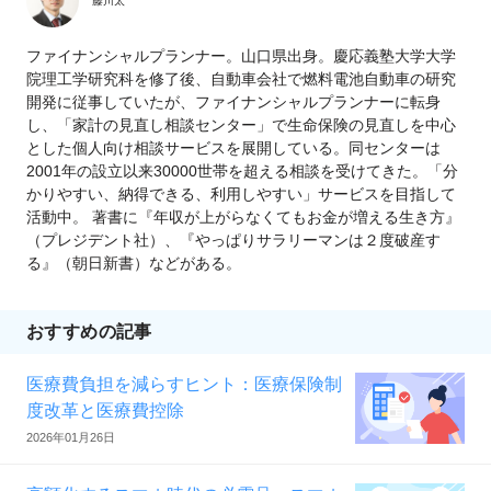
藤川太
ファイナンシャルプランナー。山口県出身。慶応義塾大学大学
院理工学研究科を修了後、自動車会社で燃料電池自動車の研究
開発に従事していたが、ファイナンシャルプランナーに転身
し、「家計の見直し相談センター」で生命保険の見直しを中心
とした個人向け相談サービスを展開している。同センターは
2001年の設立以来30000世帯を超える相談を受けてきた。「分
かりやすい、納得できる、利用しやすい」サービスを目指して
活動中。 著書に『年収が上がらなくてもお金が増える生き方』
（プレジデント社）、『やっぱりサラリーマンは２度破産す
る』（朝日新書）などがある。
おすすめの記事
医療費負担を減らすヒント：医療保険制
度改革と医療費控除
2026年01月26日