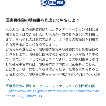
医療費控除の明細書を作成して申告しよう
ちなみに一般の医療費控除とセルフメディケーション税制は併
用することはできません。どちらか一方のみを選択して利用し
ます。それぞれの計算式で計算し、より多くの控除額を利用で
きる方を選ぶことになるでしょう。
どちらかを選んだら、領収書の情報を明細書にまとめ控除額の
計算をします。明細書は国税庁の所定のフォームがありますの
で、ダウンロードして利用してください。この明細書さえ添付
して確定申告すれば、領収書の添付や提示は必要ありません。
とは言え、後日になって税務署から提示、提出を求められるこ
ともあるので、領収書は申告から5年間は保管しておいてくださ
い。
医療費控除の明細書・セルフメディケーション税制の明細書
（
https://www.nta.go.jp/taxes/tetsuzuki/shinsei/annai/shinkoku/
annai/1557_2.htm#a31
）