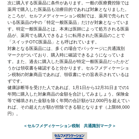
次に購入する医薬品に条件があります。一般の医療費控除では
薬局で購入した医薬品も治療目的であれば対象となりました。
ところが、セルフメディケーション税制では、薬局で売られて
いる医薬品の中の「特定一般医薬品」だけが対象となっていま
す。特定一般医薬品とは、本来は医師によって処方される医薬
品が、薬局でも購入できるように転用された医薬品のことで
「スイッチOTC医薬品」とも呼ばれています。
対象となる医薬品には、多くの場合でパッケージに共通識別
マークがついており、購入時に確認できるようになっていま
す。また、過去に購入した医薬品が特定一般医薬品だったかど
うかは領収書を確認すると分かります。セルフメディケーショ
ン税制の対象商品であれば、領収書にその旨表示されているは
ずです。
健康診断等を受けた人であれば、1月1日から12月31日までの1
年間に購入した対象商品の金額を合計してみましょう。保険金
等で補填された金額を除く年間の合計額が12,000円を超えてい
れば、その超えたが額が控除できる額となります（上限88,000
円）。
＜セルフメディケーション税制 共通識別マーク＞