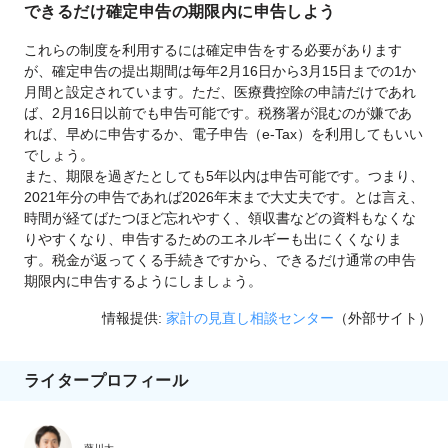
できるだけ確定申告の期限内に申告しよう
これらの制度を利用するには確定申告をする必要があります
が、確定申告の提出期間は毎年2月16日から3月15日までの1か
月間と設定されています。ただ、医療費控除の申請だけであれ
ば、2月16日以前でも申告可能です。税務署が混むのが嫌であ
れば、早めに申告するか、電子申告（e-Tax）を利用してもいい
でしょう。
また、期限を過ぎたとしても5年以内は申告可能です。つまり、
2021年分の申告であれば2026年末まで大丈夫です。とは言え、
時間が経てばたつほど忘れやすく、領収書などの資料もなくな
りやすくなり、申告するためのエネルギーも出にくくなりま
す。税金が返ってくる手続きですから、できるだけ通常の申告
期限内に申告するようにしましょう。
情報提供:
家計の見直し相談センター
（外部サイト）
ライタープロフィール