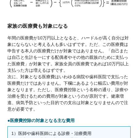
家族の医療費も対象になる
年間の医療費が10万円以上となると、ハードルが高く自分は対
象にならないと考える人も多いはずです。ただ、この医療費は
申告する本人の医療費だけが対象ではありません。「自己また
は自己と生計を一にする配偶者やその他の親族のために支払っ
た医療費」が対象です。家族全員の医療費であれば10万円以上
支払った方は増えるはずです。
次に、対象となる医療費はいわゆる病院や歯科医院で支払った
医療費だけではありません。下欄にあるように幅広い費用が対
象となります。ただし、医療費控除という名称の通り、診療や
治療を受けるための費用が対象というのが原則です。健康増
進、病気予防といった目的での支出は対象となりませんので注
意が必要です。
●医療費控除の対象となる主な費用
1）医師や歯科医師による診療・治療費用