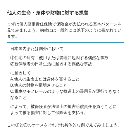
他人の生命・身体や財物に対する損害
まずは個人賠償責任保険で保険金が支払われる基本パターンを
見てみましょう。約款には一般的には以下のように書かれてい
ます。
日本国内または国外において
①住宅の所有、使用または管理に起因する偶然な事故
②被保険者の日常生活に起因する偶然な事故
に起因して
A.他人の生命または身体を害すること
B.他人の財物を損壊させること
C.電車やモノレールのような軌道上の乗用具が運行できなく
なること
によって、被保険者が法律上の損害賠償責任を負うことに
よって被る損害に対して保険金を支払う。
この①と②のケースをそれぞれ具体的な例で見てみましょう。