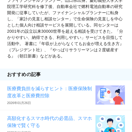
ファイナンシャルプランナー。山口県出身。慶応義塾大学大学
院理工学研究科を修了後、自動車会社で燃料電池自動車の研究
開発に従事していたが、ファイナンシャルプランナーに転身
し、「家計の見直し相談センター」で生命保険の見直しを中心
とした個人向け相談サービスを展開している。同センターは
2001年の設立以来30000世帯を超える相談を受けてきた。「分
かりやすい、納得できる、利用しやすい」サービスを目指して
活動中。 著書に『年収が上がらなくてもお金が増える生き方』
（プレジデント社）、『やっぱりサラリーマンは２度破産す
る』（朝日新書）などがある。
おすすめの記事
医療費負担を減らすヒント：医療保険制
度改革と医療費控除
2026年01月26日
高額化するスマホ時代の必需品、スマホ
保険で賢く守る