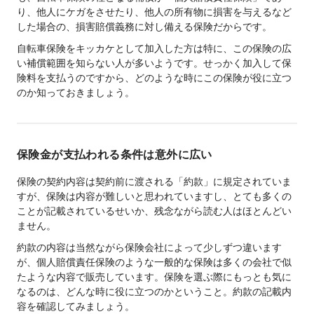
り、他人にケガをさせたり、他人の所有物に損害を与えるなど
した場合の、損害賠償義務に対し備える保険だからです。
自転車保険をキッカケとして加入した方は特に、この保険の広
い補償範囲を知らない人が多いようです。せっかく加入して保
険料を支払うのですから、どのような時にこの保険が役に立つ
のか知っておきましょう。
保険金が支払われる条件は意外に広い
保険の契約内容は契約前に渡される「約款」に規定されていま
すが、保険は内容が難しいと思われていますし、とても多くの
ことが記載されているせいか、残念ながら読む人はほとんどい
ません。
約款の内容は当然ながら保険会社によって少しずつ違います
が、個人賠償責任保険のような一般的な保険は多くの会社で似
たような内容で販売しています。保険を選ぶ際にもっとも気に
なるのは、どんな時に役に立つのかということ。約款の記載内
容を確認してみましょう。