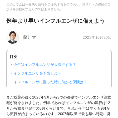
このコラムは一般的な情報をご提供するものであり、当サイトの保険のご
加入をお勧めするものではありません。
例年より早いインフルエンザに備えよう
藤川太
2023年10月30日
目次
今年はインフルエンザが大流行する？
インフルエンザを予防しよう
インフルエンザに罹った時に助かる保険は？
まだ残暑の続く2023年9月から9つの都県でインフルエンザ注意
報が発令されました。例年であればインフルエンザの流行は12
月から始まり翌年の3月くらいまで。それが今年は早くも9月か
ら流行が始まっているのです。2007年以降で最も早い時期に発