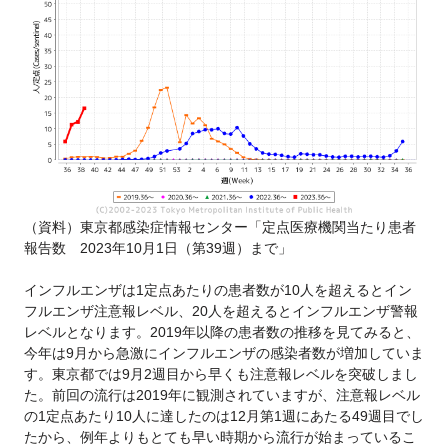
（資料）東京都感染症情報センター「定点医療機関当たり患者
報告数 2023年10月1日（第39週）まで」
インフルエンザは1定点あたりの患者数が10人を超えるとイン
フルエンザ注意報レベル、20人を超えるとインフルエンザ警報
レベルとなります。2019年以降の患者数の推移を見てみると、
今年は9月から急激にインフルエンザの感染者数が増加していま
す。東京都では9月2週目から早くも注意報レベルを突破しまし
た。前回の流行は2019年に観測されていますが、注意報レベル
の1定点あたり10人に達したのは12月第1週にあたる49週目でし
たから、例年よりもとても早い時期から流行が始まっているこ