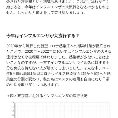
令された注意報という地域もありました。これだけ流行が早く
始まると、今年はインフルエンザの大流行となるのかもしれま
せん。しっかりと備えをして乗り切りましょう。
今年はインフルエンザが大流行する？
2020年から流行した新型コロナ感染症への感染対策が徹底され
たことで、2020年～2022年においてはインフルエンザの大きな
流行はなく小波程度で終わりました。感染者が少ないことはよ
いことなのですが、一方でインフルエンザウイルスに対する十
分な免疫を持たない人が増えてしまいました。そんな中、2023
年5月8日以降は新型コロナウイルス感染症も2類から5類へと感
染症の分類が変わり、私たちはマスクの着用も自由になり日常
の生活を取り戻しつつあります。
＜図＞東京都におけるインフルエンザの流行状況