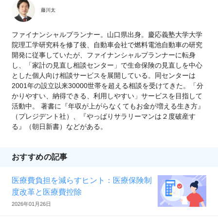
藤川太
ファイナンシャルプランナー。山口県出身。慶応義塾大学大学
院理工学研究科を修了後、自動車会社で燃料電池自動車の研究
開発に従事していたが、ファイナンシャルプランナーに転身
し、「家計の見直し相談センター」で生命保険の見直しを中心
とした個人向け相談サービスを展開している。同センターは
2001年の設立以来30000世帯を超える相談を受けてきた。「分
かりやすい、納得できる、利用しやすい」サービスを目指して
活動中。 著書に『年収が上がらなくてもお金が増える生き方』
（プレジデント社）、『やっぱりサラリーマンは２度破産す
る』（朝日新書）などがある。
おすすめの記事
医療費負担を減らすヒント：医療保険制
度改革と医療費控除
2026年01月26日