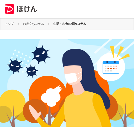
トップ
お役立ちコラム
生活・お金の保険コラム