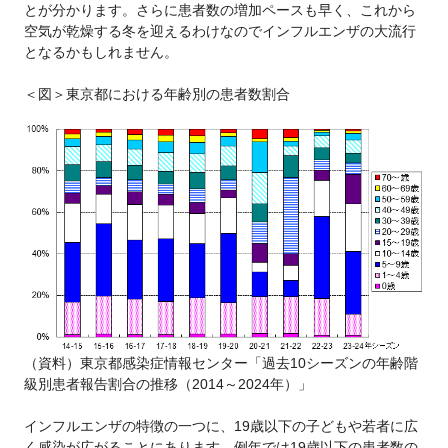
とが分かります。さらに患者数の増加ペースも早く、これから
空気が乾燥する冬を迎えるわけなのでインフルエンザの大流行
となるかもしれません。
＜図＞東京都における年齢別の患者数割合
（資料）東京都感染症情報センター「過去10シーズンの年齢階
級別患者報告割合の推移（2014～2024年）」
インフルエンザの特徴の一つに、19歳以下の子どもや若者に広
く感染が広がることにあります。例年では19歳以下の患者数の