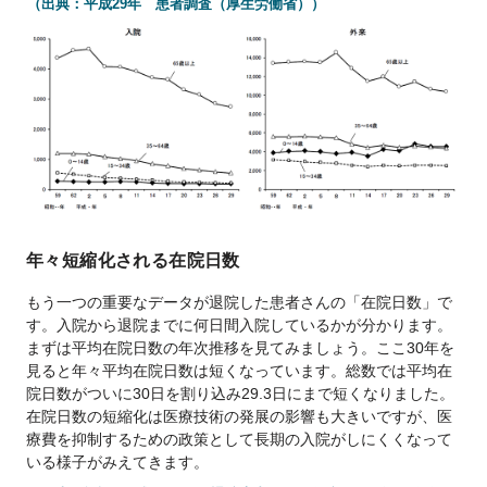
（出典：平成29年 患者調査（厚生労働省））
年々短縮化される在院日数
もう一つの重要なデータが退院した患者さんの「在院日数」で
す。入院から退院までに何日間入院しているかが分かります。
まずは平均在院日数の年次推移を見てみましょう。ここ30年を
見ると年々平均在院日数は短くなっています。総数では平均在
院日数がついに30日を割り込み29.3日にまで短くなりました。
在院日数の短縮化は医療技術の発展の影響も大きいですが、医
療費を抑制するための政策として長期の入院がしにくくなって
いる様子がみえてきます。