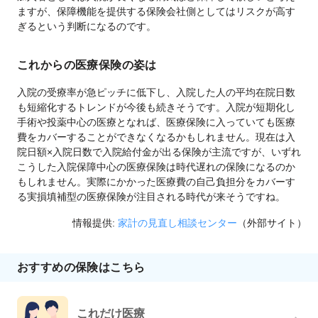
ますが、保障機能を提供する保険会社側としてはリスクが高す
ぎるという判断になるのです。
これからの医療保険の姿は
入院の受療率が急ピッチに低下し、入院した人の平均在院日数
も短縮化するトレンドが今後も続きそうです。入院が短期化し
手術や投薬中心の医療となれば、医療保険に入っていても医療
費をカバーすることができなくなるかもしれません。現在は入
院日額×入院日数で入院給付金が出る保険が主流ですが、いずれ
こうした入院保障中心の医療保険は時代遅れの保険になるのか
もしれません。実際にかかった医療費の自己負担分をカバーす
る実損填補型の医療保険が注目される時代が来そうですね。
情報提供:
家計の見直し相談センター
（外部サイト）
おすすめの保険はこちら
これだけ医療