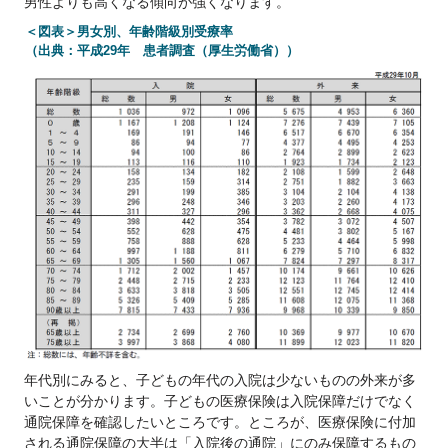
男性よりも高くなる傾向が強くなります。
＜図表＞男女別、年齢階級別受療率
（出典：平成29年 患者調査（厚生労働省））
年代別にみると、子どもの年代の入院は少ないものの外来が多
いことが分かります。子どもの医療保険は入院保障だけでなく
通院保障を確認したいところです。ところが、医療保険に付加
される通院保障の大半は「入院後の通院」にのみ保障するもの