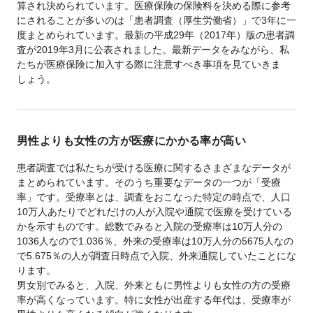
算され決められています。医療保険の保険料を決める際に参考
にされることが多いのは「患者調査（厚生労働省）」で3年に一
度まとめられています。最新の平成29年（2017年）版の患者調
査が2019年3月に公表されました。最新データをみながら、私
たちが医療保険に加入する際に注意すべき事項を見ていきま
しょう。
男性よりも女性の方が医療にかかる率が高い
患者調査では私たちが受ける医療に関するさまざまなデータが
まとめられています。そのうち重要なデータの一つが「受療
率」です。受療率とは、調査をおこなった特定の時点で、人口
10万人あたりでどれだけの人が入院や通院で医療を受けている
かを示すものです。総数でみると入院の受療率は10万人分の
1036人なので1.036％、外来の受療率は10万人分の5675人なの
で5.675％の人が調査日時点で入院、外来通院していたことにな
ります。
男女別でみると、入院、外来ともに男性よりも女性の方の受療
率が高くなっています。特に女性が出産する年代は、受療率が