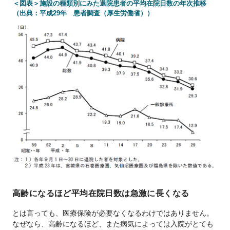
＜図表＞施設の種類別にみた退院患者の平均在院日数の年次推移
（出典：平成29年 患者調査（厚生労働省））
高齢になるほど平均在院日数は急激に長くなる
とは言っても、医療保険が必要なくなるわけではありません。
なぜなら、高齢になるほど、また病気によっては入院がとても