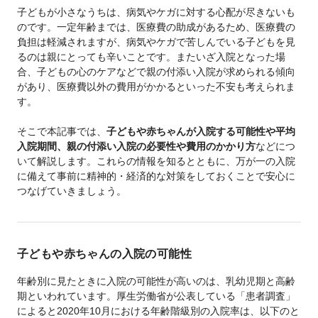
子どもが小さなうちは、病気やケガに対する心配が尽きないも
のです。一定年齢までは、医療費の助成があるため、医療費の
負担は軽減されますが、病気やケガで苦しんでいる子どもを見
るのは親にとっても辛いことです。またいざ入院となった場
合、子どもの心のケアなどで親の付添い入院が求められる傾向
があり、医療費以外の費用がかかるといった不安も考えられま
す。
そこで本記事では、
子どもや赤ちゃんが入院する可能性や平均
入院期間、親の付添い入院の必要性や費用のかかり方
などにつ
いて解説します。これらの情報を知るとともに、万が一の入院
に備えて事前に精神的・経済的な対策をしておくことで安心に
つなげていきましょう。
子どもや赤ちゃんの入院の可能性
年齢別に見たときに入院の可能性が高いのは、乳幼児期と高齢
期といわれています。厚生労働省が公表している「患者調査」
によると2020年10月における年齢階級別の入院率は、以下のと