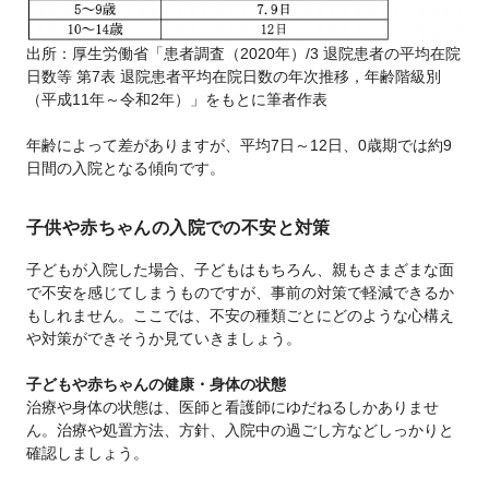
出所：厚生労働省「患者調査（2020年）/3 退院患者の平均在院
日数等 第7表 退院患者平均在院日数の年次推移，年齢階級別
（平成11年～令和2年）」をもとに筆者作表
年齢によって差がありますが、平均7日～12日、0歳期では約9
日間の入院となる傾向です。
子供や赤ちゃんの入院での不安と対策
子どもが入院した場合、子どもはもちろん、親もさまざまな面
で不安を感じてしまうものですが、事前の対策で軽減できるか
もしれません。ここでは、不安の種類ごとにどのような心構え
や対策ができそうか見ていきましょう。
子どもや赤ちゃんの健康・身体の状態
治療や身体の状態は、医師と看護師にゆだねるしかありませ
ん。治療や処置方法、方針、入院中の過ごし方などしっかりと
確認しましょう。