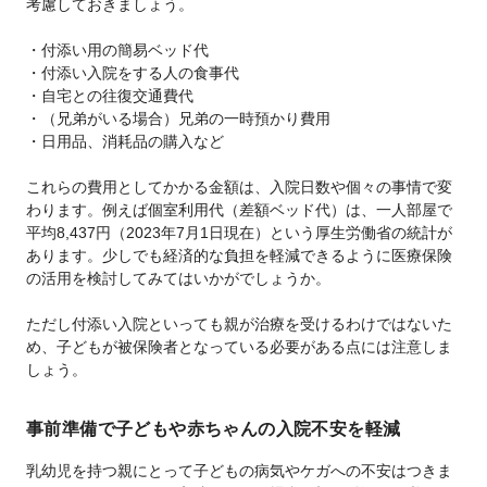
考慮しておきましょう。
・付添い用の簡易ベッド代
・付添い入院をする人の食事代
・自宅との往復交通費代
・（兄弟がいる場合）兄弟の一時預かり費用
・日用品、消耗品の購入など
これらの費用としてかかる金額は、入院日数や個々の事情で変
わります。例えば個室利用代（差額ベッド代）は、一人部屋で
平均8,437円（2023年7月1日現在）という厚生労働省の統計が
あります。少しでも経済的な負担を軽減できるように医療保険
の活用を検討してみてはいかがでしょうか。
ただし付添い入院といっても親が治療を受けるわけではないた
め、子どもが被保険者となっている必要がある点には注意しま
しょう。
事前準備で子どもや赤ちゃんの入院不安を軽減
乳幼児を持つ親にとって子どもの病気やケガへの不安はつきま