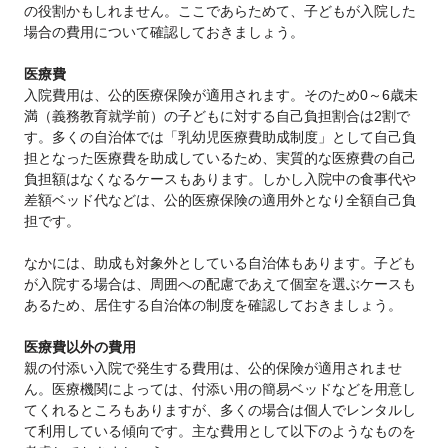
の役割かもしれません。ここであらためて、子どもが入院した
場合の費用について確認しておきましょう。
医療費
入院費用は、公的医療保険が適用されます。そのため0～6歳未
満（義務教育就学前）の子どもに対する自己負担割合は2割で
す。多くの自治体では「乳幼児医療費助成制度」として自己負
担となった医療費を助成しているため、実質的な医療費の自己
負担額はなくなるケースもあります。しかし入院中の食事代や
差額ベッド代などは、公的医療保険の適用外となり全額自己負
担です。
なかには、助成も対象外としている自治体もあります。子ども
が入院する場合は、周囲への配慮であえて個室を選ぶケースも
あるため、居住する自治体の制度を確認しておきましょう。
医療費以外の費用
親の付添い入院で発生する費用は、公的保険が適用されませ
ん。医療機関によっては、付添い用の簡易ベッドなどを用意し
てくれるところもありますが、多くの場合は個人でレンタルし
て利用している傾向です。主な費用として以下のようなものを