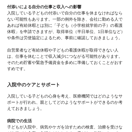
付添いによる自分の仕事と収入への影響
入院している子どもの付添いで自分の仕事を休まなければなら
ない可能性もあります。一部の例外を除き、会社に勤める人で
あれば有給休暇とは別に「子ども（小学校就学前の子）の看護
休暇」を申請できますが、取得単位（半日単位、1日単位など）
や条件は労使協定によるため、事前に確認しておきましょう。
自営業者など有給休暇や子どもの看護休暇が取得できない人
は、仕事を休むことで収入減少につながる可能性があります。
そのため貯蓄や緊急予備資金を多めに準備しておくことがおす
すめです。
入院中のケアとサポート
入院している子どもの心身を考え、医療機関ではどのようなサ
ポートが行われ、親としてどのようなサポートができるのか考
えておきましょう。
病院での生活
子どもが入院中、病気やケガを治すための検査、治療を受けな