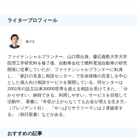
ライタープロフィール
藤川太
ファイナンシャルプランナー。山口県出身。慶応義塾大学大学
院理工学研究科を修了後、自動車会社で燃料電池自動車の研究
開発に従事していたが、ファイナンシャルプランナーに転身
し、「家計の見直し相談センター」で生命保険の見直しを中心
とした個人向け相談サービスを展開している。同センターは
2001年の設立以来30000世帯を超える相談を受けてきた。「分
かりやすい、納得できる、利用しやすい」サービスを目指して
活動中。 著書に『年収が上がらなくてもお金が増える生き方』
（プレジデント社）、『やっぱりサラリーマンは２度破産す
る』（朝日新書）などがある。
おすすめの記事