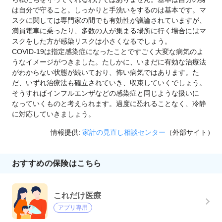
は自分で守ること。しっかりと手洗いをするのは基本です。マ
スクに関しては専門家の間でも有効性が議論されていますが、
満員電車に乗ったり、多数の人が集まる場所に行く場合にはマ
スクをした方が感染リスクは小さくなるでしょう。
COVID-19は指定感染症になったことですごく大変な病気のよ
うなイメージがつきました。たしかに、いまだに有効な治療法
がわからない状態が続いており、怖い病気ではあります。た
だ、いずれ治療法も確立されていき、収束していくでしょう。
そうすればインフルエンザなどの感染症と同じような扱いに
なっていくものと考えられます。過度に恐れることなく、冷静
に対応していきましょう。
情報提供:
家計の見直し相談センター
（外部サイト）
おすすめの保険はこちら
これだけ医療
アプリ専用