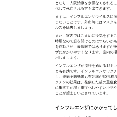
となり、入院治療を余儀なくされる
化して死亡される方も出てきます。
まずは、インフルエンザウイルスに
まないことです。外出時にはマスク
ルスを除去しましょう。
また、室内ではこまめに換気をする
時期なので窓を開けるのはつらいか
を作動させ、最低限ではありますが
ザにかかりやすくなります。室内の湿
用しましょう。
インフルエンザが流行を始める12月
とも有効です。インフルエンザワク
し、発病予防効果も有効率が60％程
クチンの効果は、発病した後の重症
に抵抗力が弱く重症化しやすい小児
ことが望ましいとされています。
インフルエンザにかかって