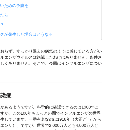
ないための予防を
たら
？
クが発生した場合はどうなる
ておらず、すっかり過去の病気のように感じている方がい
フルエンザウイルスは絶滅したわけはありません。条件さ
かしくありません。そこで、今回はインフルエンザについ
感染症
があるようですが、科学的に確認できるのは1900年こ
すが、この100年ちょっとの間でインフルエンザの世界
生しています。一番有名なのは1918年（大正7年）から
ンザ）」ですが、世界で2,000万人とも4,000万人と