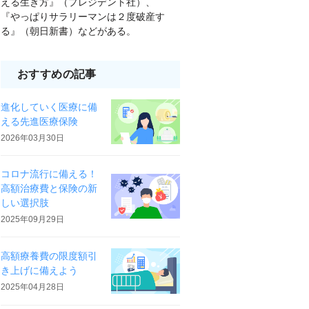
える生き方』（プレジデント社）、
『やっぱりサラリーマンは２度破産す
る』（朝日新書）などがある。
おすすめの記事
進化していく医療に備
える先進医療保険
2026年03月30日
コロナ流行に備える！
高額治療費と保険の新
しい選択肢
2025年09月29日
高額療養費の限度額引
き上げに備えよう
2025年04月28日