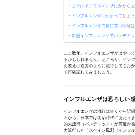
まずはインフルエンザにかから
インフルエンザにかかってしまっ
インフルエンザで役に立つ保険は
新型インフルエンザでパンデミッ
ここ数年、インフルエンザがはやっ
るかもしれません。ところが、イン
え整えば過去のように流行してもお
て再確認してみましょう。
インフルエンザは恐ろしい
インフルエンザの流行は古くから記録
ろから。日本では明治時代にあたりま
的大流行（パンデミック）が何度か発
大流行した「スペイン風邪（インフルエ