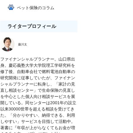
ペット保険のコラム
ライタープロフィール
藤川太
ファイナンシャルプランナー。山口県出
身。慶応義塾大学大学院理工学研究科を
修了後、自動車会社で燃料電池自動車の
研究開発に従事していたが、ファイナン
シャルプランナーに転身し、「家計の見
直し相談センター」で生命保険の見直し
を中心とした個人向け相談サービスを展
開している。同センターは2001年の設立
以来30000世帯を超える相談を受けてき
た。「分かりやすい、納得できる、利用
しやすい」サービスを目指して活動中。
著書に『年収が上がらなくてもお金が増