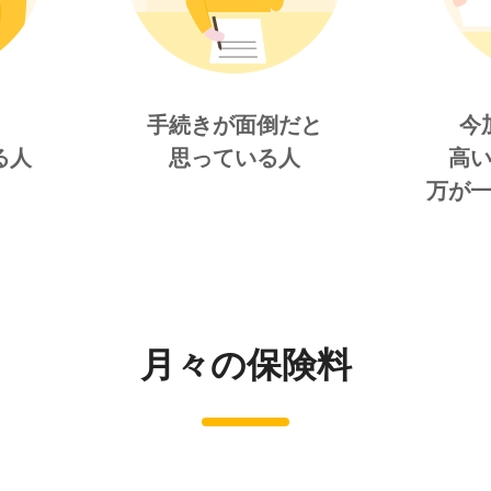
手続きが面倒だと
今
る人
思っている人
高
万が
月々の保険料