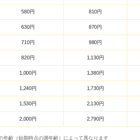
580円
810円
630円
870円
710円
980円
820円
1,130円
1,000円
1,380円
1,240円
1,730円
1,530円
2,130円
2,000円
2,790円
者の年齢（始期時点の満年齢）によって異なります