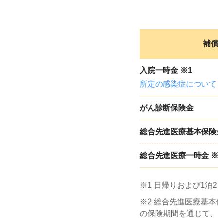
補
入院一時金 ※1
所定の感染症について
がん診断保険金
総合先進医療基本
保険
総合先進医療
一時金 ※
※1 日帰りおよび1泊
※2 総合先進医療基
の保険期間を通じて、