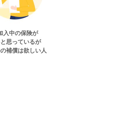
加入中の保険が
いと思っているが
一の補償は欲しい人