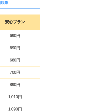
日以降
安心
プラン
690円
690円
680円
700円
890円
1,010円
1,090円