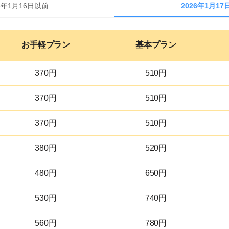
6年1月16日以前
2026年1月17
お手軽
プラン
基本
プラン
370円
510円
370円
510円
370円
510円
380円
520円
480円
650円
530円
740円
560円
780円