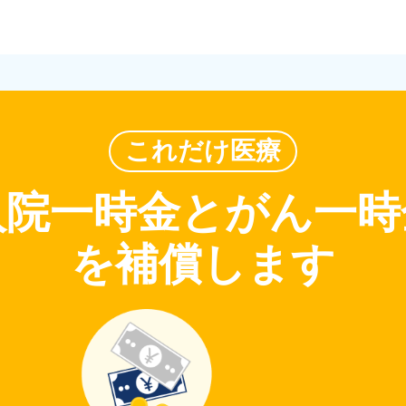
これだけ医療
入院一時金とがん一時
を補償します