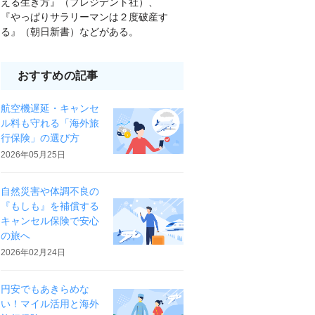
える生き方』（プレジデント社）、
『やっぱりサラリーマンは２度破産す
る』（朝日新書）などがある。
おすすめの記事
航空機遅延・キャンセ
ル料も守れる「海外旅
行保険」の選び方
2026年05月25日
自然災害や体調不良の
『もしも』を補償する
キャンセル保険で安心
の旅へ
2026年02月24日
円安でもあきらめな
い！マイル活用と海外