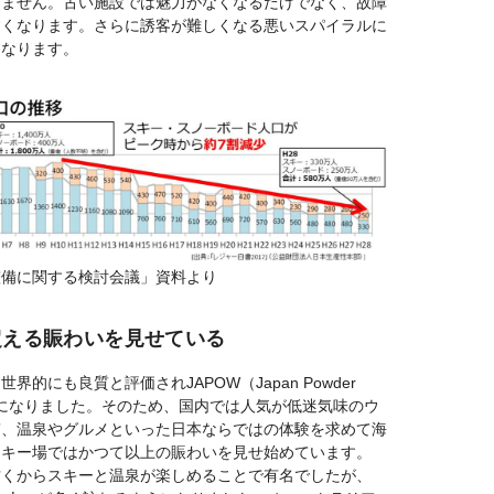
きません。古い施設では魅力がなくなるだけでなく、故障
すくなります。さらに誘客が難しくなる悪いスパイラルに
くなります。
整備に関する検討会議」資料より
超える賑わいを見せている
的にも良質と評価されJAPOW（Japan Powder
うになりました。そのため、国内では人気が低迷気味のウ
質、温泉やグルメといった日本ならではの体験を求めて海
スキー場ではかつて以上の賑わいを見せ始めています。
古くからスキーと温泉が楽しめることで有名でしたが、