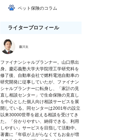
ペット保険のコラム
ライタープロフィール
藤川太
ファイナンシャルプランナー。山口県出
身。慶応義塾大学大学院理工学研究科を
修了後、自動車会社で燃料電池自動車の
研究開発に従事していたが、ファイナン
シャルプランナーに転身し、「家計の見
直し相談センター」で生命保険の見直し
を中心とした個人向け相談サービスを展
開している。同センターは2001年の設立
以来30000世帯を超える相談を受けてき
た。「分かりやすい、納得できる、利用
しやすい」サービスを目指して活動中。
著書に『年収が上がらなくてもお金が増