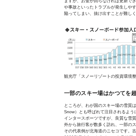
ますが、お金が回らなければ更新で
や事故といったトラブルが発生しや
陥ってしまい、抜け出すことが難し
観光庁「スノーリゾートの投資環境
一部のスキー場はかつてを
ところが、わが国のスキー場の雪質は世界
Snow）とも呼ばれて注目されるよ
インタースポーツですが、良質な雪
外から旅行客が数多く訪れ、一部の
その代表例が北海道のニセコです。