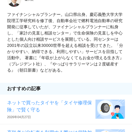
ファイナンシャルプランナー。山口県出身。慶応義塾大学大学
院理工学研究科を修了後、自動車会社で燃料電池自動車の研究
開発に従事していたが、ファイナンシャルプランナーに転身
し、「家計の見直し相談センター」で生命保険の見直しを中心
とした個人向け相談サービスを展開している。同センターは
2001年の設立以来30000世帯を超える相談を受けてきた。「分
かりやすい、納得できる、利用しやすい」サービスを目指して
活動中。 著書に『年収が上がらなくてもお金が増える生き方』
（プレジデント社）、『やっぱりサラリーマンは２度破産す
る』（朝日新書）などがある。
おすすめの記事
ネットで買ったタイヤを「タイヤ修理保
険」で賢く守る
2026年04月27日