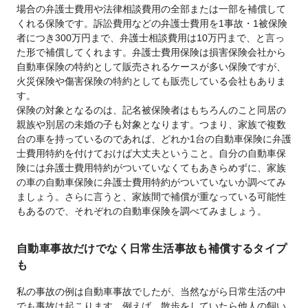
場合の弁護士費用や法律相談費用の全部または一部を補償して
くれる保険です。訴訟費用などの弁護士費用を1事故・1被保険
者につき300万円まで、弁護士相談費用は10万円まで、と言っ
た形で補償してくれます。弁護士費用保険は損害保険会社から
自動車保険の特約として販売されるケースが多い保険ですが、
火災保険や傷害保険の特約としても販売している会社もありま
す。
保険の対象となるのは、記名被保険者はもちろんのこと同居の
親族や別居の未婚の子も対象となります。つまり、家族で複数
台の車を持っているのであれば、どれか1台の自動車保険に弁護
士費用特約を付けておけば大丈夫ということ。自分の自動車保
険には弁護士費用特約がついていなくてもあきらめずに、家族
の車の自動車保険に弁護士費用特約がついていないか調べてみ
ましょう。さらに言うと、家族間で補償が重なっている可能性
もあるので、それぞれの自動車保険を調べてみましょう。
自動車事故だけでなく日常生活事故も補償するタイプ
も
私の事故の例は自動車事故でしたが、当然ながら日常生活の中
でも事故は起こります。例えば、散歩をしていたら他人の飼い