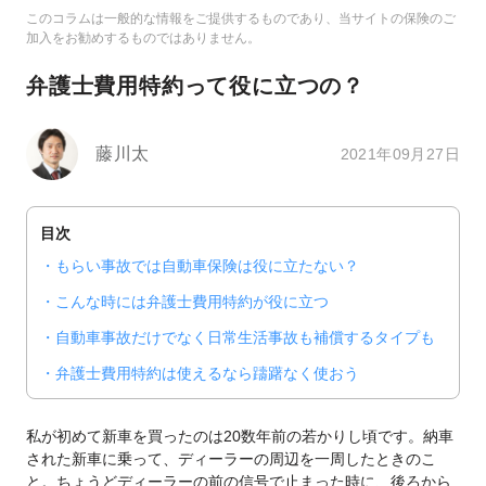
このコラムは一般的な情報をご提供するものであり、当サイトの保険のご
加入をお勧めするものではありません。
弁護士費用特約って役に立つの？
藤川太
2021年09月27日
目次
もらい事故では自動車保険は役に立たない？
こんな時には弁護士費用特約が役に立つ
自動車事故だけでなく日常生活事故も補償するタイプも
弁護士費用特約は使えるなら躊躇なく使おう
私が初めて新車を買ったのは20数年前の若かりし頃です。納車
された新車に乗って、ディーラーの周辺を一周したときのこ
と。ちょうどディーラーの前の信号で止まった時に、後ろから