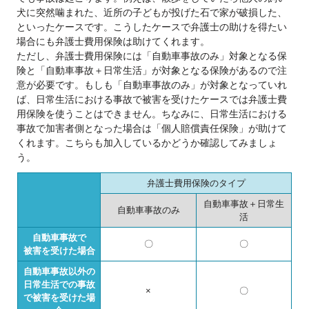
犬に突然噛まれた、近所の子どもが投げた石で家が破損した、
といったケースです。こうしたケースで弁護士の助けを得たい
場合にも弁護士費用保険は助けてくれます。
ただし、弁護士費用保険には「自動車事故のみ」対象となる保
険と「自動車事故＋日常生活」が対象となる保険があるので注
意が必要です。もしも「自動車事故のみ」が対象となっていれ
ば、日常生活における事故で被害を受けたケースでは弁護士費
用保険を使うことはできません。ちなみに、日常生活における
事故で加害者側となった場合は「個人賠償責任保険」が助けて
くれます。こちらも加入しているかどうか確認してみましょ
う。
弁護士費用保険のタイプ
自動車事故＋日常生
自動車事故のみ
活
自動車事故で
〇
〇
被害を受けた場合
自動車事故以外の
日常生活での事故
×
〇
で被害を受けた場