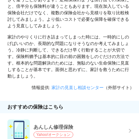
と、倍半分も保険料が違うこともあります。現在加入している
保険会社だけでなく、複数の保険会社から見積りを取り比較検
討してみましょう。より低いコストで必要な保障を確保できる
よう見直ししてみましょう。
家計のやりくりに行き詰まってしまった時には、一時的にしの
げばいいのか、長期的な問題になりそうなのか考えてみましょ
う。冷静に判断して、できるだけ早く行動することが大切で
す。保険料猶予は基本的に目の前の困難をしのぐだけの方法で
す。根本的な問題解決のためには、無駄のない生命保険に見直
しすることが基本です。面倒と思わずに、家計を救うために行
動しましょう。
情報提供:
家計の見直し相談センター
（外部サイト）
おすすめの保険はこちら
あんしん修理保険
Yahoo!オークション