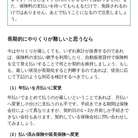
た、保険料の支払いを待ってもらえるだけで、免除されるわ
けではありません。あとで払うことになるので注意しましょ
う。
長期的にやりくりが難しいと思うなら
今はやりくりが厳しくても、いずれ家計が改善するのであれ
ば、保険料の支払い猶予を利用したり、自動振替貸付で保険料
を立て替え払いすることで何とか契約を維持しましょう。もし
も、厳しい状況が長期化すると判断するのであれば、状況に応
じて下記のような対応を検討するべきでしょう。
（1）年払いを月払いに変更
年払いでまとめて払うのが厳しいということであれば、月払い
へ変更し小分けに支払うのも手です。手続きできる期間は保険
会社によって異なりますが、契約日の1～2か月前しか手続きで
きない会社もあります。契約している保険会社に問い合わせし
てみましょう。
（2）払い済み保険や延長保険へ変更