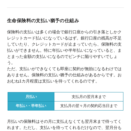
生命保険料の支払い猶予の仕組み
保険料の支払いは多くの場合で銀行口座からの引き落としかク
レジットカード払いになっているはず。銀行口座の残高が不足
していたり、クレジットカードが止まっていたら、保険料の支
払いができません。特に年払いや半年払いになっていると、ま
とまった金額の支払いになるのでピンチに陥りやすいでしょ
う。
ただ、支払いができなくても即座に契約が無効になるわけでは
ありません。保険料の支払い猶予の仕組みがあるからです。お
おむね1カ月程度は支払いを待ってくれるのです。
月払い
支払月の翌月末まで
年払い・半年払い
支払月の翌々月の契約応当日まで
月払いの保険料はその月に支払えなくても翌月末まで待ってく
れます。ただし、支払いを待ってくれるだけなので、翌月分も