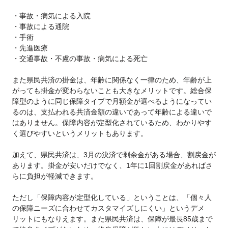
・事故・病気による入院
・事故による通院
・手術
・先進医療
・交通事故・不慮の事故・病気による死亡
また県民共済の掛金は、年齢に関係なく一律のため、年齢が上
がっても掛金が変わらないことも大きなメリットです。総合保
障型のように同じ保障タイプで月額金が選べるようになってい
るのは、支払われる共済金額の違いであって年齢による違いで
はありません。保障内容が定型化されているため、わかりやす
く選びやすいというメリットもあります。
加えて、県民共済は、3月の決済で剰余金がある場合、割戻金が
あります。掛金が安いだけでなく、1年に1回割戻金があればさ
らに負担が軽減できます。
ただし「保障内容が定型化している」ということは、「個々人
の保障ニーズに合わせてカスタマイズしにくい」というデメ
リットにもなりえます。また県民共済は、保障が最長85歳まで