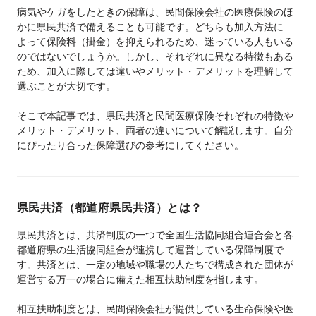
病気やケガをしたときの保障は、民間保険会社の医療保険のほ
かに県民共済で備えることも可能です。どちらも加入方法に
よって保険料（掛金）を抑えられるため、迷っている人もいる
のではないでしょうか。しかし、それぞれに異なる特徴もある
ため、加入に際しては違いやメリット・デメリットを理解して
選ぶことが大切です。
そこで本記事では、県民共済と民間医療保険それぞれの特徴や
メリット・デメリット、両者の違いについて解説します。自分
にぴったり合った保障選びの参考にしてください。
県民共済（都道府県民共済）とは？
県民共済とは、共済制度の一つで全国生活協同組合連合会と各
都道府県の生活協同組合が連携して運営している保障制度で
す。共済とは、一定の地域や職場の人たちで構成された団体が
運営する万一の場合に備えた相互扶助制度を指します。
相互扶助制度とは、民間保険会社が提供している生命保険や医