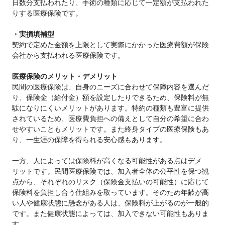
日数分支払われたり、手術の種類に応じて一定額が支払われた
りする医療保険です。
・実損填補型
契約で定めた金額を上限として実際にかかった医療費額が保険
会社から支払われる医療保険です。
医療保険のメリット・デメリット
民間の医療保険は、自身のニーズに合わせて保障内容を選んだ
り、保険金（給付金）額を設定したりできるため、保険料が無
駄になりにくいメリットがあります。特約の種類も豊富に提供
されているため、医療費負担への備えとして自分の希望に合わ
せやすいこともメリットです。また終身タイプの医療保険もあ
り、一生涯の保障を得られる安心感もあります。
一方、人によっては保険料が高くなる可能性がある点はデメ
リットです。民間医療保険では、加入者全体の公平性を保つ観
点から、それぞれのリスク（保険金支払いの可能性）に応じて
保険料を負担し合う仕組みを取っています。そのため年齢が高
い人や健康状態に懸念がある人は、保険料が上がるのが一般的
です。また健康状態によっては、加入できない可能性もありま
す。