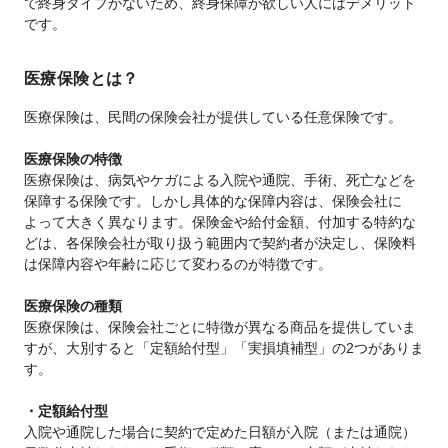
で終身タイプがないため、終身保障が欲しい人にはデメリット
です。
医療保険とは？
医療保険は、民間の保険会社が提供している任意保険です。
医療保険の特徴
医療保険は、病気やケガによる入院や通院、手術、死亡などを
保障する保険です。しかし具体的な保障内容は、保険会社に
よって大きく異なります。保険金や給付金額、付加する特約な
どは、各保険会社が取り扱う範囲内で契約者が決定し、保険料
は保障内容や年齢に応じて変わるのが特徴です。
医療保険の種類
医療保険は、保険会社ごとに特徴が異なる商品を提供していま
すが、大別すると「定額給付型」「実損填補型」の2つがありま
す。
・定額給付型
入院や通院した場合に契約で定めた日額が入院（または通院）