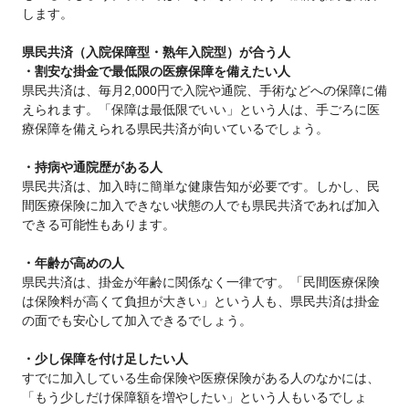
します。
県民共済（入院保障型・熟年入院型）が合う人
・割安な掛金で最低限の医療保障を備えたい人
県民共済は、毎月2,000円で入院や通院、手術などへの保障に備
えられます。「保障は最低限でいい」という人は、手ごろに医
療保障を備えられる県民共済が向いているでしょう。
・持病や通院歴がある人
県民共済は、加入時に簡単な健康告知が必要です。しかし、民
間医療保険に加入できない状態の人でも県民共済であれば加入
できる可能性もあります。
・年齢が高めの人
県民共済は、掛金が年齢に関係なく一律です。「民間医療保険
は保険料が高くて負担が大きい」という人も、県民共済は掛金
の面でも安心して加入できるでしょう。
・少し保障を付け足したい人
すでに加入している生命保険や医療保険がある人のなかには、
「もう少しだけ保障額を増やしたい」という人もいるでしょ