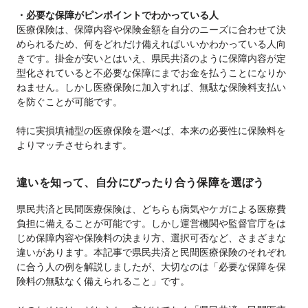
・必要な保障がピンポイントでわかっている人
医療保険は、保障内容や保険金額を自分のニーズに合わせて決
められるため、何をどれだけ備えればいいかわかっている人向
きです。掛金が安いとはいえ、県民共済のように保障内容が定
型化されていると不必要な保障にまでお金を払うことになりか
ねません。しかし医療保険に加入すれば、無駄な保険料支払い
を防ぐことが可能です。
特に実損填補型の医療保険を選べば、本来の必要性に保険料を
よりマッチさせられます。
違いを知って、自分にぴったり合う保障を選ぼう
県民共済と民間医療保険は、どちらも病気やケガによる医療費
負担に備えることが可能です。しかし運営機関や監督官庁をは
じめ保障内容や保険料の決まり方、選択可否など、さまざまな
違いがあります。本記事で県民共済と民間医療保険のそれぞれ
に合う人の例を解説しましたが、大切なのは「必要な保障を保
険料の無駄なく備えられること」です。