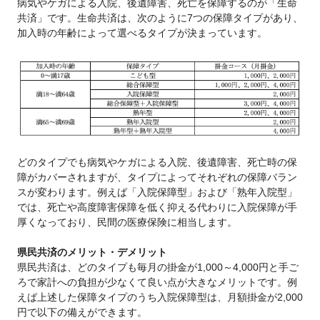
病気やケガによる入院、後遺障害、死亡を保障するのが「生命
共済」です。生命共済は、次のように7つの保障タイプがあり、
加入時の年齢によって選べるタイプが決まっています。
どのタイプでも病気やケガによる入院、後遺障害、死亡時の保
障がカバーされますが、タイプによってそれぞれの保障バラン
スが変わります。例えば「入院保障型」および「熟年入院型」
では、死亡や高度障害保障を低く抑える代わりに入院保障が手
厚くなっており、民間の医療保険に相当します。
県民共済のメリット・デメリット
県民共済は、どのタイプも毎月の掛金が1,000～4,000円と手ご
ろで家計への負担が少なくて良い点が大きなメリットです。例
えば上述した保障タイプのうち入院保障型は、月額掛金が2,000
円で以下の備えができます。