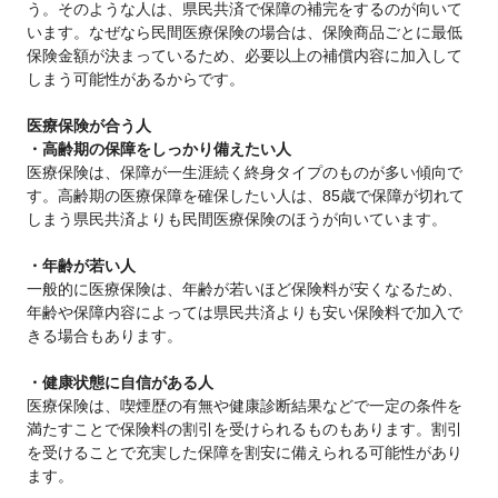
う。そのような人は、県民共済で保障の補完をするのが向いて
います。なぜなら民間医療保険の場合は、保険商品ごとに最低
保険金額が決まっているため、必要以上の補償内容に加入して
しまう可能性があるからです。
医療保険が合う人
・高齢期の保障をしっかり備えたい人
医療保険は、保障が一生涯続く終身タイプのものが多い傾向で
す。高齢期の医療保障を確保したい人は、85歳で保障が切れて
しまう県民共済よりも民間医療保険のほうが向いています。
・年齢が若い人
一般的に医療保険は、年齢が若いほど保険料が安くなるため、
年齢や保障内容によっては県民共済よりも安い保険料で加入で
きる場合もあります。
・健康状態に自信がある人
医療保険は、喫煙歴の有無や健康診断結果などで一定の条件を
満たすことで保険料の割引を受けられるものもあります。割引
を受けることで充実した保障を割安に備えられる可能性があり
ます。