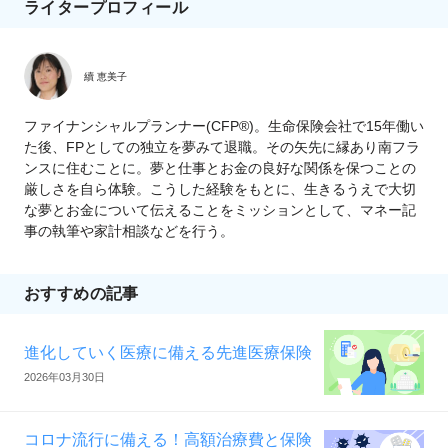
ライタープロフィール
續 恵美子
ファイナンシャルプランナー(CFP®)。生命保険会社で15年働い
た後、FPとしての独立を夢みて退職。その矢先に縁あり南フラ
ンスに住むことに。夢と仕事とお金の良好な関係を保つことの
厳しさを自ら体験。こうした経験をもとに、生きるうえで大切
な夢とお金について伝えることをミッションとして、マネー記
事の執筆や家計相談などを行う。
おすすめの記事
進化していく医療に備える先進医療保険
2026年03月30日
コロナ流行に備える！高額治療費と保険